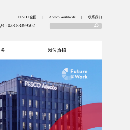
FESCO 全国
|
Adecco Worldwide
|
联系我们
028-83399502
热线：
服务
岗位热招