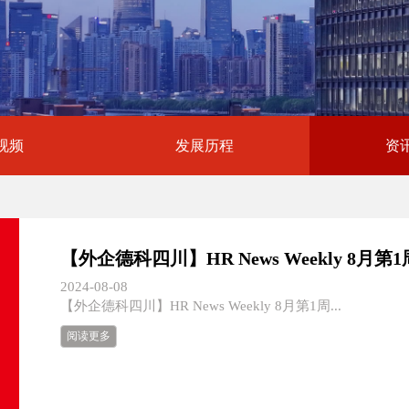
视频
发展历程
资
【外企德科四川】HR News Weekly 8月第1
2024-08-08
【外企德科四川】HR News Weekly 8月第1周...
阅读更多