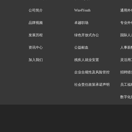
公司简介
Win4Youth
通用外
品牌视频
卓越职场
专业外
发展历程
绿色开放式办公
国际人
资讯中心
公益献血
人事薪
加入我们
残疾人就业安置
灵活用
企业合规性及风险管控
招聘猎
社会责任政策承诺声明
员工福
数字化