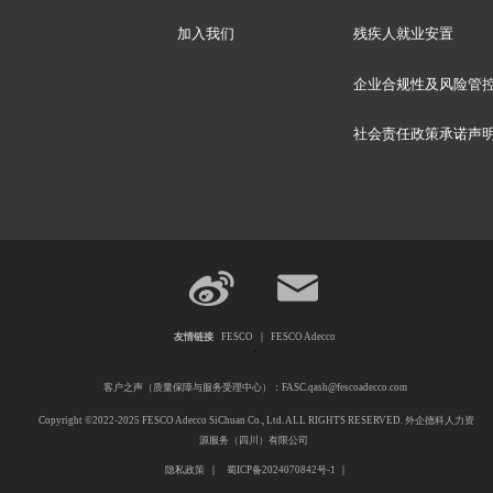
加入我们
残疾人就业安置
企业合规性及风险管
社会责任政策承诺声
友情链接
FESCO
|
FESCO Adecco
`
客户之声（质量保障与服务受理中心）：FASC.qash@fescoadecco.com
Copyright ©2022-2025 FESCO Adecco SiChuan Co., Ltd. ALL RIGHTS RESERVED. 外企德科人力资
源服务（四川）有限公司
隐私政策
|
蜀ICP备2024070842号-1
|