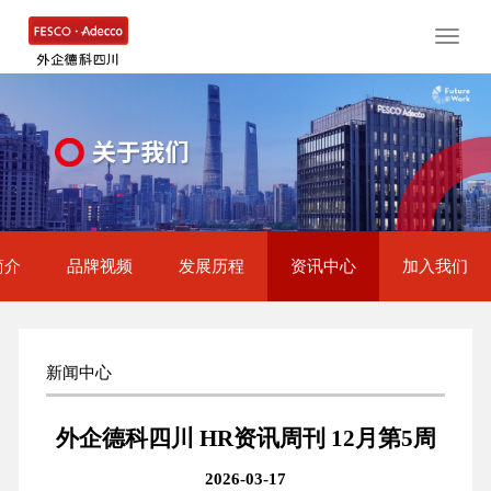
Toggle
naviga
简介
品牌视频
发展历程
资讯中心
加入我们
新闻中心
外企德科四川 HR资讯周刊 12月第5周
2026-03-17