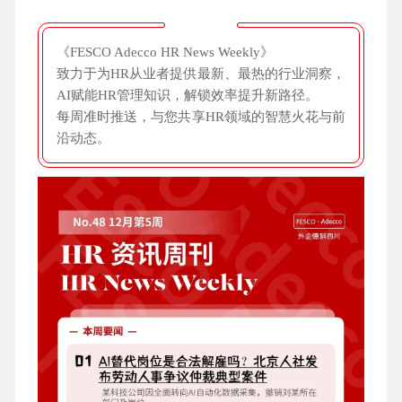
《FESCO Adecco HR News Weekly》
致力于为HR从业者提供最新、最热的行业洞察，
AI赋能HR管理知识，解锁效率提升新路径。
每周准时推送，与您共享HR领域的智慧火花与前
沿动态。