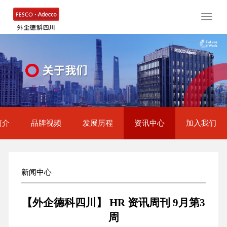
Toggle
naviga
简介
品牌视频
发展历程
资讯中心
加入我们
新闻中心
【外企德科四川】 HR 资讯周刊 9月第3
周