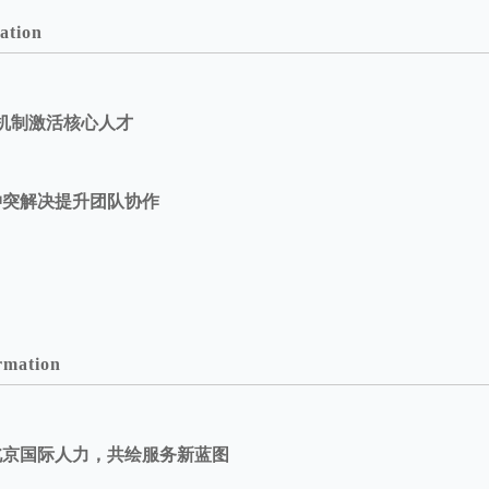
ation
机制激活核心人才
冲突解决提升团队协作
rmation
北京国际人力，共绘服务新蓝图