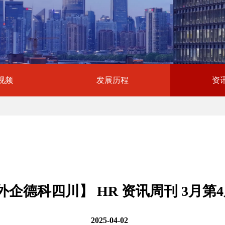
视频
发展历程
资
外企德科四川】 HR 资讯周刊 3月第
2025-04-02