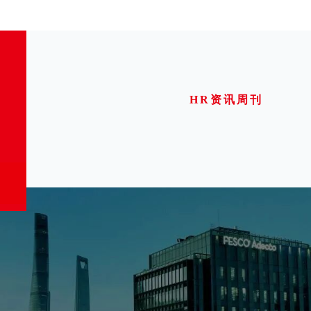
HR资讯周刊
）