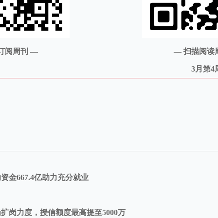
订阅周刊 —
—
扫描阅读
3月第4
资金667.4亿助力充分就业
扩岗力度，授信额度最高提至5000万