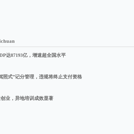
ichuan
DP达87193亿，增速超全国水平
驾照式”记分管理，违规将终止支付资格
业创业，异地培训成效显著