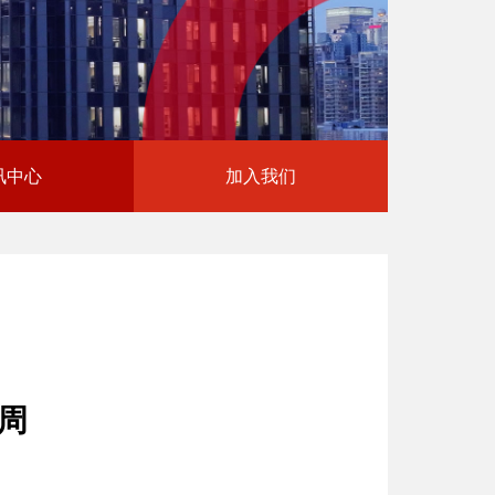
讯中心
加入我们
4周