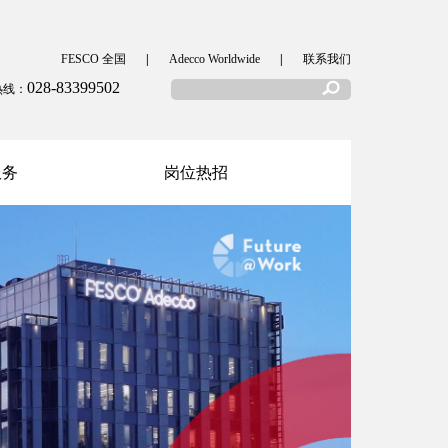
FESCO 全国
|
Adecco Worldwide
|
联系我们
028-83399502
热线：
服务
岗位热招