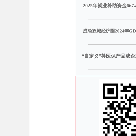
2025年就业补助资金66
成渝双城经济圈2024年GDP
“自定义”补医保产品成