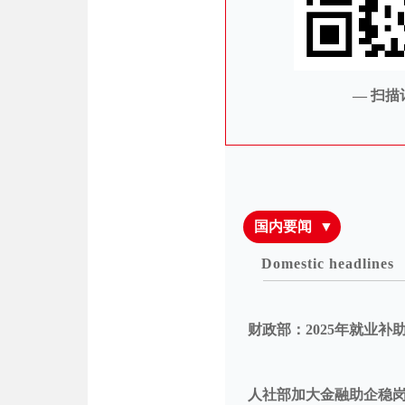
—
扫描
国内要闻 ▼
Domestic headlines
财政部：2025年就业补助
人社部加大金融助企稳岗